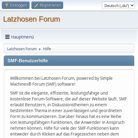
Einloggen
Registrieren
Latzhosen Forum
Hauptmenü
Latzhosen Forum
Hilfe
►
SMF-Benutzerhilfe
Willkommen bei Latzhosen Forum, powered by Simple
Machines® Forum (SMF) software!
SMF ist die elegante, effiziente, leistungsfähige und
kostenlose Forum-Software, die auf dieser Website läuft. SMF
erlaubt Benutzern, in Diskussionsthemen zu einem
bestimmten Thema in einer zuverlässigen und geordneten
Form zu kommunizieren. Darüber hinaus hat es eine Reihe
von leistungsfähigen Funktionen, die Anwender in Anspruch
nehmen können. Hilfe für viele der SMF-Funktionen kann
entweder durch Klicken auf das Fragezeichen neben dem