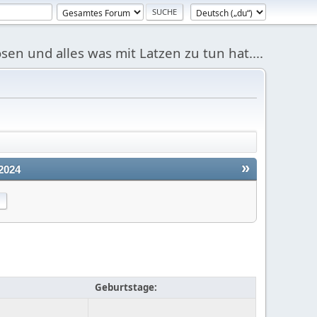
sen und alles was mit Latzen zu tun hat....
»
2024
Geburtstage: