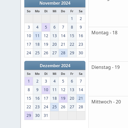
November 2024
So
Mo
Di
Mi
Do
Fr
Sa
1
2
3
4
5
6
7
8
9
Montag - 18
10
11
12
13
14
15
16
17
18
19
20
21
22
23
24
25
26
27
28
29
30
Dezember 2024
Dienstag - 19
So
Mo
Di
Mi
Do
Fr
Sa
1
2
3
4
5
6
7
8
9
10
11
12
13
14
15
16
17
18
19
20
21
Mittwoch - 20
22
23
24
25
26
27
28
29
30
31