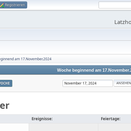
Registrieren
Latzho
ginnend am 17.November.2024
Woche beginnend am 17.November.
OCHE
er
Ereignisse:
Feiertage: