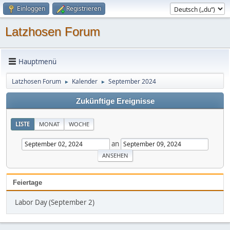
Einloggen
Registrieren
Latzhosen Forum
Hauptmenü
Latzhosen Forum
Kalender
September 2024
►
►
Zukünftige Ereignisse
LISTE
MONAT
WOCHE
an
Feiertage
Labor Day (September 2)