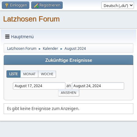
Einloggen
Registrieren
Latzhosen Forum
Hauptmenü
Latzhosen Forum
Kalender
August 2024
►
►
Zukünftige Ereignisse
LISTE
MONAT
WOCHE
an
Es gibt keine Ereignisse zum Anzeigen.