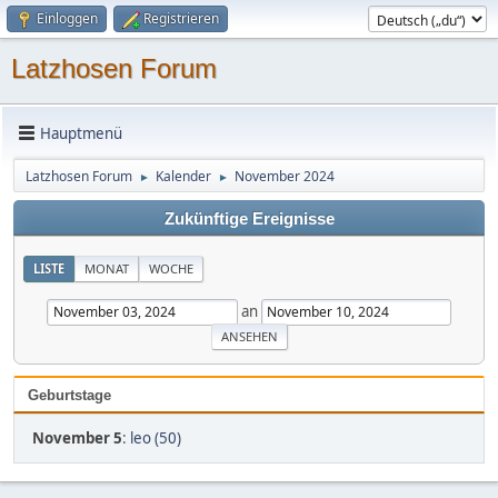
Einloggen
Registrieren
Latzhosen Forum
Hauptmenü
Latzhosen Forum
Kalender
November 2024
►
►
Zukünftige Ereignisse
LISTE
MONAT
WOCHE
an
Geburtstage
November 5
:
leo (50)