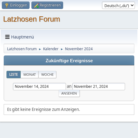
Einloggen
Registrieren
Latzhosen Forum
Hauptmenü
Latzhosen Forum
Kalender
November 2024
►
►
Zukünftige Ereignisse
LISTE
MONAT
WOCHE
an
Es gibt keine Ereignisse zum Anzeigen.