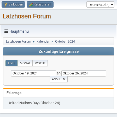
Einloggen
Registrieren
Latzhosen Forum
Hauptmenü
Latzhosen Forum
Kalender
Oktober 2024
►
►
Zukünftige Ereignisse
LISTE
MONAT
WOCHE
an
Feiertage
United Nations Day (Oktober 24)