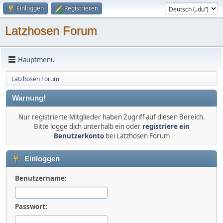
Einloggen
Registrieren
Latzhosen Forum
Hauptmenü
Latzhosen Forum
Warnung!
Nur registrierte Mitglieder haben Zugriff auf diesen Bereich.
Bitte logge dich unterhalb ein oder
registriere ein
Benutzerkonto
bei Latzhosen Forum
Einloggen
Benutzername:
Passwort: