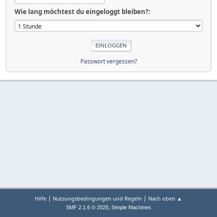
Wie lang möchtest du eingeloggt bleiben?:
Passwort vergessen?
|
|
Hilfe
Nutzungsbedingungen und Regeln
Nach oben ▲
,
SMF 2.1.6 © 2025
Simple Machines