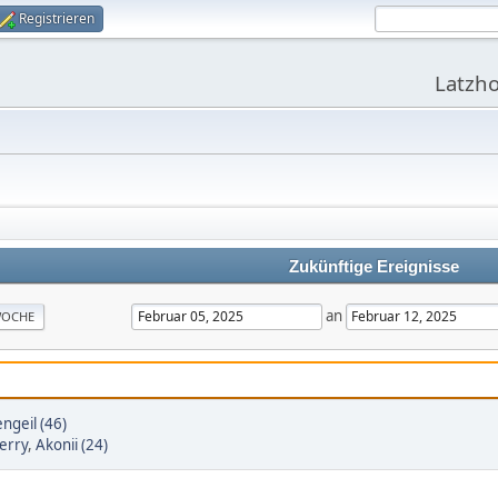
Registrieren
Latzho
Zukünftige Ereignisse
an
OCHE
ngeil (46)
erry
,
Akonii (24)