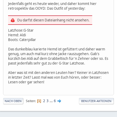
Jedenfalls geht es heute wieder, und daher kommt hier
retrospektiv das OOYD: Das Outfit of yesterday:
Du darfst diesen Dateianhang nicht ansehen.
Latzhose:G-Star
Hemd: Aldi
Boots: Caterpillar
Das dunkelblau karierte Hemd ist gefüttert und daher warm
genug, um auch mal kurz ohne Jacke rauszugehen. Gab's
kürzlich bei Aldi auf dem Grabbeltisch für'n Zehner oder so. Es
passt jedenfalls sehr gut zu der G-Star Latzhose.
Aber was ist mit den anderen Leuten hier? Keiner in Latzhosen
in letzter Zeit? Lasst mal was von Euch hören, oder besser:
Lesen oder gar sehen!
2
3
...
6
Seiten
1
NACH OBEN
BENUTZER-AKTIONEN