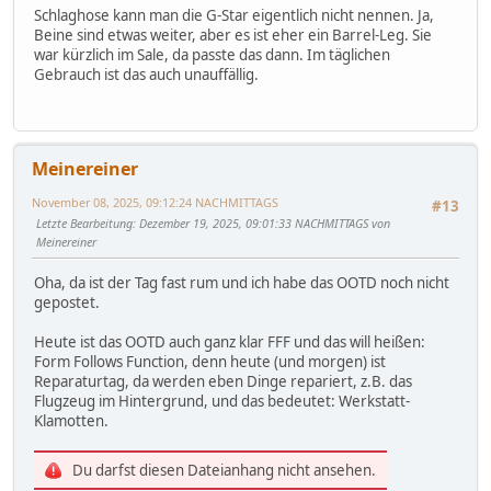
Schlaghose kann man die G-Star eigentlich nicht nennen. Ja,
Beine sind etwas weiter, aber es ist eher ein Barrel-Leg. Sie
war kürzlich im Sale, da passte das dann. Im täglichen
Gebrauch ist das auch unauffällig.
Meinereiner
November 08, 2025, 09:12:24 NACHMITTAGS
#13
Letzte Bearbeitung
: Dezember 19, 2025, 09:01:33 NACHMITTAGS von
Meinereiner
Oha, da ist der Tag fast rum und ich habe das OOTD noch nicht
gepostet.
Heute ist das OOTD auch ganz klar FFF und das will heißen:
Form Follows Function, denn heute (und morgen) ist
Reparaturtag, da werden eben Dinge repariert, z.B. das
Flugzeug im Hintergrund, und das bedeutet: Werkstatt-
Klamotten.
Du darfst diesen Dateianhang nicht ansehen.