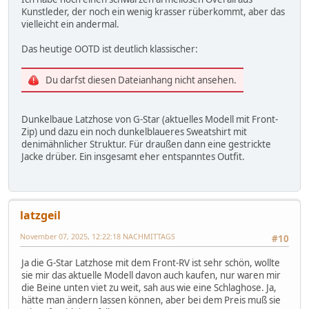
Kunstleder, der noch ein wenig krasser rüberkommt, aber das
vielleicht ein andermal.
Das heutige OOTD ist deutlich klassischer:
Du darfst diesen Dateianhang nicht ansehen.
Dunkelbaue Latzhose von G-Star (aktuelles Modell mit Front-
Zip) und dazu ein noch dunkelblaueres Sweatshirt mit
denimähnlicher Struktur. Für draußen dann eine gestrickte
Jacke drüber. Ein insgesamt eher entspanntes Outfit.
latzgeil
November 07, 2025, 12:22:18 NACHMITTAGS
#10
Ja die G-Star Latzhose mit dem Front-RV ist sehr schön, wollte
sie mir das aktuelle Modell davon auch kaufen, nur waren mir
die Beine unten viet zu weit, sah aus wie eine Schlaghose. Ja,
hätte man ändern lassen können, aber bei dem Preis muß sie