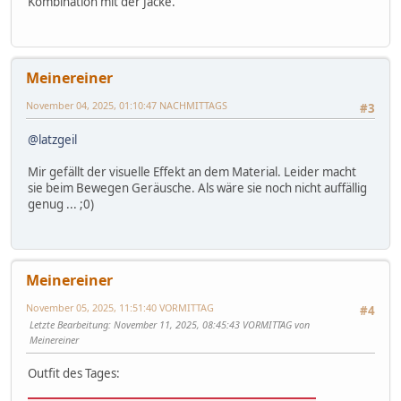
Kombination mit der Jacke.
Meinereiner
November 04, 2025, 01:10:47 NACHMITTAGS
#3
@latzgeil
Mir gefällt der visuelle Effekt an dem Material. Leider macht
sie beim Bewegen Geräusche. Als wäre sie noch nicht auffällig
genug ... ;0)
Meinereiner
November 05, 2025, 11:51:40 VORMITTAG
#4
Letzte Bearbeitung
: November 11, 2025, 08:45:43 VORMITTAG von
Meinereiner
Outfit des Tages: