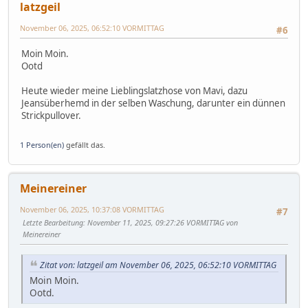
latzgeil
November 06, 2025, 06:52:10 VORMITTAG
#6
Moin Moin.
Ootd
Heute wieder meine Lieblingslatzhose von Mavi, dazu
Jeansüberhemd in der selben Waschung, darunter ein dünnen
Strickpullover.
1 Person(en)
gefällt das.
Meinereiner
November 06, 2025, 10:37:08 VORMITTAG
#7
Letzte Bearbeitung
: November 11, 2025, 09:27:26 VORMITTAG von
Meinereiner
Zitat von: latzgeil am November 06, 2025, 06:52:10 VORMITTAG
Moin Moin.
Ootd.