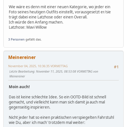
Wie wäre es denn mit einer neuen Kategorie, wo jeder ein
Foto seines heutigen Outfits einstellt, vorausgesetzt er/sie
trägt dabei eine Latzhose oder einen Overall.
Ich würde den Anfang machen.
Latzhose: Mavi Willow
3 Personen
gefällt das.
Meinereiner
November 04, 2025, 10:36:35 VORMITTAG
#1
Letzte Bearbeitung
: November 11, 2025, 08:53:08 VORMITTAG von
Meinereiner
Moin auch!
Das ist keine schlechte Idee. So ein OOTD-Bild ist schnell
gemacht, und vielleicht kann man sich damit ja auch mal
gegenseitig inspirieren.
Nicht jeder hat so einen praktischen verspiegelten Fahrstuhl
wie Du, aber ich mach' trotzdem mal weiter: