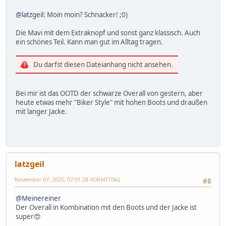
@latzgeil
: Moin moin? Schnacker! ;0)
Die Mavi mit dem Extraknopf und sonst ganz klassisch. Auch
ein schönes Teil. Kann man gut im Alltag tragen.
Du darfst diesen Dateianhang nicht ansehen.
Bei mir ist das OOTD der schwarze Overall von gestern, aber
heute etwas mehr "Biker Style" mit hohen Boots und draußen
mit langer Jacke.
latzgeil
November 07, 2025, 07:01:28 VORMITTAG
#8
@Meinereiner
Der Overall in Kombination mit den Boots und der Jacke ist
super😍