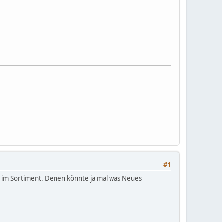
#1
en im Sortiment. Denen könnte ja mal was Neues