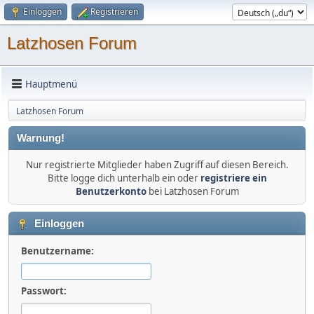
Einloggen
Registrieren
Latzhosen Forum
Hauptmenü
Latzhosen Forum
Warnung!
Nur registrierte Mitglieder haben Zugriff auf diesen Bereich.
Bitte logge dich unterhalb ein oder
registriere ein
Benutzerkonto
bei Latzhosen Forum
Einloggen
Benutzername:
Passwort: