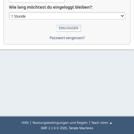
Wie lang möchtest du eingeloggt bleiben?:
Passwort vergessen?
|
|
Hilfe
Nutzungsbedingungen und Regeln
Nach oben ▲
,
SMF 2.1.6 © 2025
Simple Machines