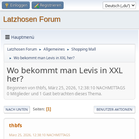
Einloggen
Registrieren
Latzhosen Forum
Hauptmenü
Latzhosen Forum
Allgemeines
Shopping Mall
►
►
Wo bekommt man Levis in XXL her?
►
Wo bekommt man Levis in XXL
her?
Begonnen von thbfs, März 25, 2026, 12:38:10 NACHMITTAGS
0 Mitglieder und 1 Gast betrachten dieses Thema.
Seiten
1
NACH UNTEN
BENUTZER-AKTIONEN
thbfs
März 25, 2026, 12:38:10 NACHMITTAGS