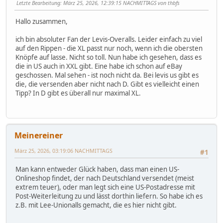
Letzte Bearbeitung
: März 25, 2026, 12:39:15 NACHMITTAGS von thbfs
Hallo zusammen,
ich bin absoluter Fan der Levis-Overalls. Leider einfach zu viel
auf den Rippen - die XL passt nur noch, wenn ich die obersten
Knöpfe auf lasse. Nicht so toll. Nun habe ich gesehen, dass es
die in US auch in XXL gibt. Eine habe ich schon auf eBay
geschossen. Mal sehen - ist noch nicht da. Bei levis us gibt es
die, die versenden aber nicht nach D. Gibt es vielleicht einen
Tipp? In D gibt es überall nur maximal XL.
Meinereiner
März 25, 2026, 03:19:06 NACHMITTAGS
#1
Man kann entweder Glück haben, dass man einen US-
Onlineshop findet, der nach Deutschland versendet (meist
extrem teuer), oder man legt sich eine US-Postadresse mit
Post-Weiterleitung zu und lässt dorthin liefern. So habe ich es
z.B. mit Lee-Unionalls gemacht, die es hier nicht gibt.