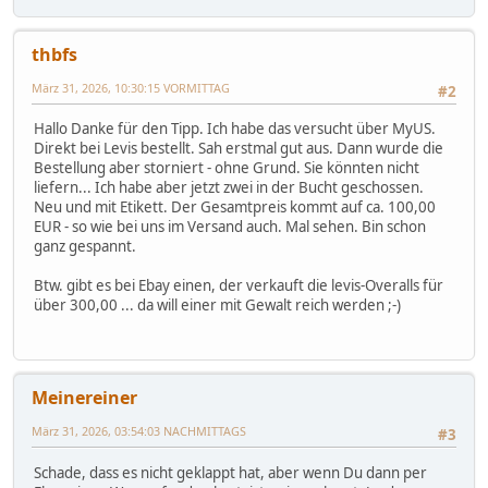
thbfs
März 31, 2026, 10:30:15 VORMITTAG
#2
Hallo Danke für den Tipp. Ich habe das versucht über MyUS.
Direkt bei Levis bestellt. Sah erstmal gut aus. Dann wurde die
Bestellung aber storniert - ohne Grund. Sie könnten nicht
liefern... Ich habe aber jetzt zwei in der Bucht geschossen.
Neu und mit Etikett. Der Gesamtpreis kommt auf ca. 100,00
EUR - so wie bei uns im Versand auch. Mal sehen. Bin schon
ganz gespannt.
Btw. gibt es bei Ebay einen, der verkauft die levis-Overalls für
über 300,00 ... da will einer mit Gewalt reich werden ;-)
Meinereiner
März 31, 2026, 03:54:03 NACHMITTAGS
#3
Schade, dass es nicht geklappt hat, aber wenn Du dann per