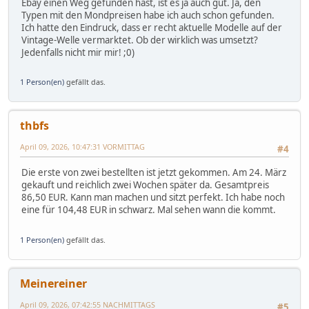
Ebay einen Weg gefunden hast, ist es ja auch gut. Ja, den
Typen mit den Mondpreisen habe ich auch schon gefunden.
Ich hatte den Eindruck, dass er recht aktuelle Modelle auf der
Vintage-Welle vermarktet. Ob der wirklich was umsetzt?
Jedenfalls nicht mir mir! ;0)
1 Person(en)
gefällt das.
thbfs
April 09, 2026, 10:47:31 VORMITTAG
#4
Die erste von zwei bestellten ist jetzt gekommen. Am 24. März
gekauft und reichlich zwei Wochen später da. Gesamtpreis
86,50 EUR. Kann man machen und sitzt perfekt. Ich habe noch
eine für 104,48 EUR in schwarz. Mal sehen wann die kommt.
1 Person(en)
gefällt das.
Meinereiner
April 09, 2026, 07:42:55 NACHMITTAGS
#5