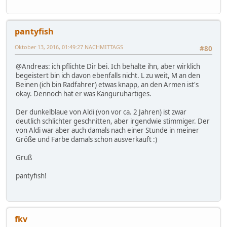
pantyfish
Oktober 13, 2016, 01:49:27 NACHMITTAGS
#80
@Andreas: ich pflichte Dir bei. Ich behalte ihn, aber wirklich
begeistert bin ich davon ebenfalls nicht. L zu weit, M an den
Beinen (ich bin Radfahrer) etwas knapp, an den Armen ist's
okay. Dennoch hat er was Känguruhartiges.
Der dunkelblaue von Aldi (von vor ca. 2 Jahren) ist zwar
deutlich schlichter geschnitten, aber irgendwie stimmiger. Der
von Aldi war aber auch damals nach einer Stunde in meiner
Größe und Farbe damals schon ausverkauft :)
Gruß
pantyfish!
fkv