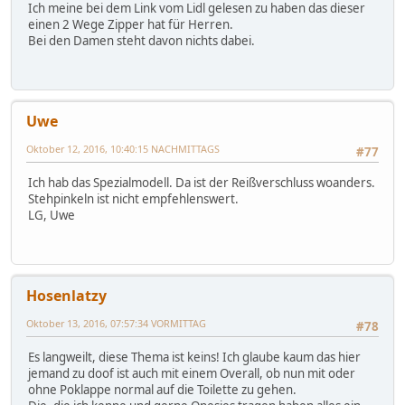
Ich meine bei dem Link vom Lidl gelesen zu haben das dieser
einen 2 Wege Zipper hat für Herren.
Bei den Damen steht davon nichts dabei.
Uwe
Oktober 12, 2016, 10:40:15 NACHMITTAGS
#77
Ich hab das Spezialmodell. Da ist der Reißverschluss woanders.
Stehpinkeln ist nicht empfehlenswert.
LG, Uwe
Hosenlatzy
Oktober 13, 2016, 07:57:34 VORMITTAG
#78
Es langweilt, diese Thema ist keins! Ich glaube kaum das hier
jemand zu doof ist auch mit einem Overall, ob nun mit oder
ohne Poklappe normal auf die Toilette zu gehen.