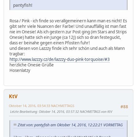
pantyfish!
Rosa / Pink - ich finde so verallgemeinern kann man es nicht! Es
gibt sehr viele Nuancen der Farbe! Und unauffällig ist man fast
nie im Onesie! Als ich gestern zur Post ging (im Stars and Strips
Onesie) hatte sich ein Junge (ca 12J) sich so dran festeguckt,
dass er beinahe gegen einen Pfosten fuhr!
und diesen von Lazzzy finde ich sehr schön und auch als Mann
tragbar:
http://www.lazzzy.cz/de/lazzzy-duo-pink-torquoise/#3
herzliche Onesie Grüße
Hosenlatzy
KtV
Oktober 14, 2016, 03:54:33 NACHMITTAGS
#88
Letzte Bearbeitung
: Oktober 14, 2016, 03:57:32 NACHMITTAGS von KtV
Zitat von: pantyfish am Oktober 14, 2016, 12:22:21 VORMITTAG