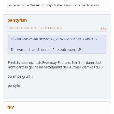
Ein Leben ohne Onesie ist möglich aber sinnlos. (frei nach Loriot)
pantyfish
Oktober 13, 2016, 06:41:33 NACHMITTAGS
#84
Zitat von: leo am Oktober 13, 2016, 05:37:23 NACHMITTAGS
Dir würd ich auch den in Pink zutrauen. :P
Freilich, aber nicht als Everyday-Feature. Ich steh' dann doch
nicht ganz so gerne im Mittelpunkt der Aufmerksamkeit :D :P
Strampelgruß :)
pantyfish!
fkv