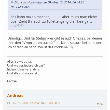
Zitat von: Hosenlatzy am Oktober 12, 2016, 06:44:26
NACHMITTAGS
das kann ma so machen, .......... aber muss man nicht!
oder Zieht Ihr auch zu Toilettengang die Hose ganz
aus?????
Unnötig... Und für Stehpinkler gibt es auch Onesies, bei denen
man den RV von unten auch öffnen kann, so auch bei dem, den
ich gerade an habe. Wo ist das Problem? 8)
Alles ist wie es ist,
Und wie verändere ich das?
Indem ich es verändere.
Und alles ist wie es ist
Laotse
Andreas
Oktober 12, 2016, 10:29:45 NACHMITTAGS
#76