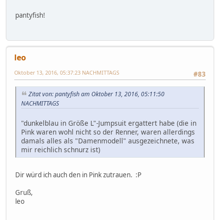
pantyfish!
leo
Oktober 13, 2016, 05:37:23 NACHMITTAGS
#83
Zitat von: pantyfish am Oktober 13, 2016, 05:11:50
NACHMITTAGS
"dunkelblau in Größe L"-Jumpsuit ergattert habe (die in
Pink waren wohl nicht so der Renner, waren allerdings
damals alles als "Damenmodell" ausgezeichnete, was
mir reichlich schnurz ist)
Dir würd ich auch den in Pink zutrauen. :P
Gruß,
leo