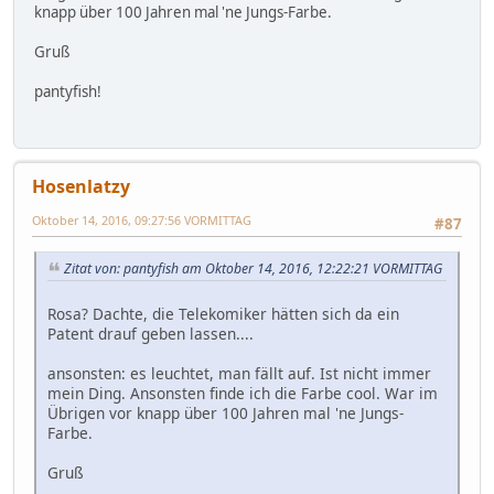
knapp über 100 Jahren mal 'ne Jungs-Farbe.
Gruß
pantyfish!
Hosenlatzy
Oktober 14, 2016, 09:27:56 VORMITTAG
#87
Zitat von: pantyfish am Oktober 14, 2016, 12:22:21 VORMITTAG
Rosa? Dachte, die Telekomiker hätten sich da ein
Patent drauf geben lassen....
ansonsten: es leuchtet, man fällt auf. Ist nicht immer
mein Ding. Ansonsten finde ich die Farbe cool. War im
Übrigen vor knapp über 100 Jahren mal 'ne Jungs-
Farbe.
Gruß