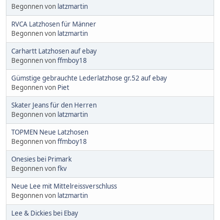
Begonnen von
latzmartin
RVCA Latzhosen für Männer
Begonnen von
latzmartin
Carhartt Latzhosen auf ebay
Begonnen von
ffmboy18
Gümstige gebrauchte Lederlatzhose gr.52 auf ebay
Begonnen von
Piet
Skater Jeans für den Herren
Begonnen von
latzmartin
TOPMEN Neue Latzhosen
Begonnen von
ffmboy18
Onesies bei Primark
Begonnen von
fkv
Neue Lee mit Mittelreissverschluss
Begonnen von
latzmartin
Lee & Dickies bei Ebay