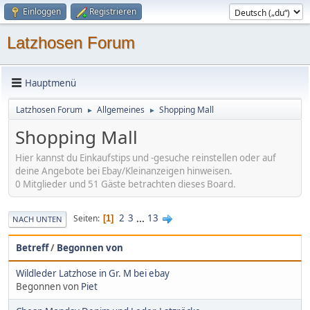
Einloggen
Registrieren
Latzhosen Forum
Hauptmenü
Latzhosen Forum
Allgemeines
Shopping Mall
►
►
Shopping Mall
Hier kannst du Einkaufstips und -gesuche reinstellen oder auf
deine Angebote bei Ebay/Kleinanzeigen hinweisen.
0 Mitglieder und 51 Gäste betrachten dieses Board.
2
3
...
13
Seiten
1
NACH UNTEN
Betreff
/
Begonnen von
Wildleder Latzhose in Gr. M bei ebay
Begonnen von
Piet