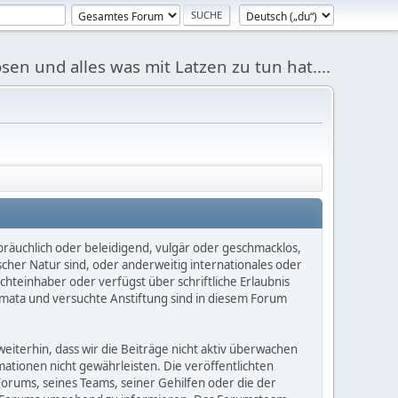
sen und alles was mit Latzen zu tun hat....
bräuchlich oder beleidigend, vulgär oder geschmacklos,
scher Natur sind, oder anderweitig internationales oder
chteinhaber oder verfügst über schriftliche Erlaubnis
mata und versuchte Anstiftung sind in diesem Forum
iterhin, dass wir die Beiträge nicht aktiv überwachen
rmationen nicht gewährleisten. Die veröffentlichten
orums, seines Teams, seiner Gehilfen oder die der