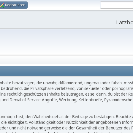
Registrieren
Latzho
nhalte beizutragen, die unwahr, diffamierend, ungenau oder falsch, miss
d, bedrohend, die Privatsphäre verletzend, von sexueller oder pornografi
e rechtlich geschützten Inhalte beizutragen, es sei denn, du bist der Re
 und Denial-of-Service-Angriffe, Werbung, Kettenbriefe, Pyramidensche
öglich ist, den Wahrheitsgehalt der Beiträge zu bestätigen. Beachte we
n die Richtigkeit, Vollständigkeit oder Nützlichkeit der angebotenen Info
ieder und nicht notwendigerweise die der Gesamtheit der Benutzer des F