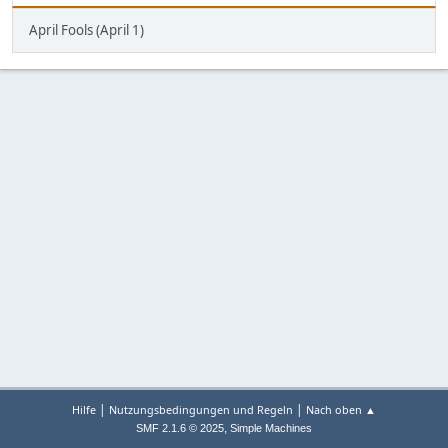
April Fools (April 1)
|
|
Hilfe
Nutzungsbedingungen und Regeln
Nach oben ▲
,
SMF 2.1.6 © 2025
Simple Machines