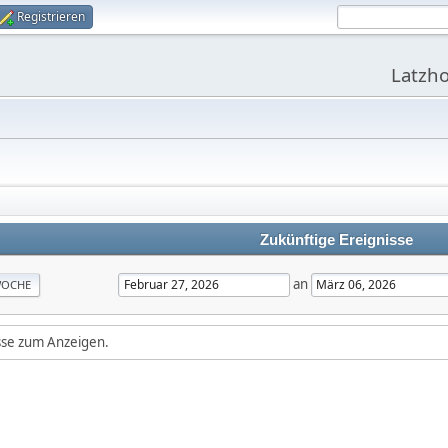
Registrieren
Latzho
Zukünftige Ereignisse
an
OCHE
isse zum Anzeigen.