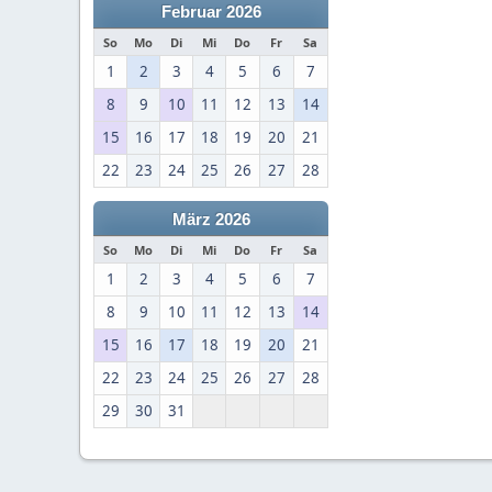
Februar 2026
So
Mo
Di
Mi
Do
Fr
Sa
1
2
3
4
5
6
7
8
9
10
11
12
13
14
15
16
17
18
19
20
21
22
23
24
25
26
27
28
März 2026
So
Mo
Di
Mi
Do
Fr
Sa
1
2
3
4
5
6
7
8
9
10
11
12
13
14
15
16
17
18
19
20
21
22
23
24
25
26
27
28
29
30
31