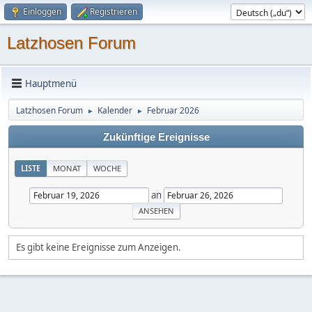
Einloggen
Registrieren
Latzhosen Forum
Hauptmenü
Latzhosen Forum
Kalender
Februar 2026
►
►
Zukünftige Ereignisse
LISTE
MONAT
WOCHE
an
Es gibt keine Ereignisse zum Anzeigen.