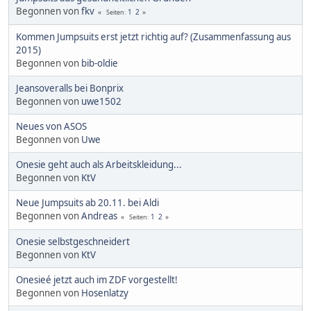
Begonnen von
fkv
1
2
Seiten
Kommen Jumpsuits erst jetzt richtig auf? (Zusammenfassung aus
2015)
Begonnen von
bib-oldie
Jeansoveralls bei Bonprix
Begonnen von
uwe1502
Neues von ASOS
Begonnen von
Uwe
Onesie geht auch als Arbeitskleidung...
Begonnen von
KtV
Neue Jumpsuits ab 20.11. bei Aldi
Begonnen von
Andreas
1
2
Seiten
Onesie selbstgeschneidert
Begonnen von
KtV
Onesieé jetzt auch im ZDF vorgestellt!
Begonnen von
Hosenlatzy