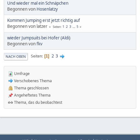
Und wieder mal ein Schnäpchen
Begonnen von
Hosenlatzy
Kommen Jumping erst jetzt richtig auf
Begonnen von latzer
1
2
3
...
5
Seiten
wieder Jumpsuits bei Hofer (Aldi)
Begonnen von
fkv
2
3
Seiten
1
NACH OBEN
Umfrage
Verschobenes Thema
Thema geschlossen
Angeheftetes Thema
Thema, das du beobachtest