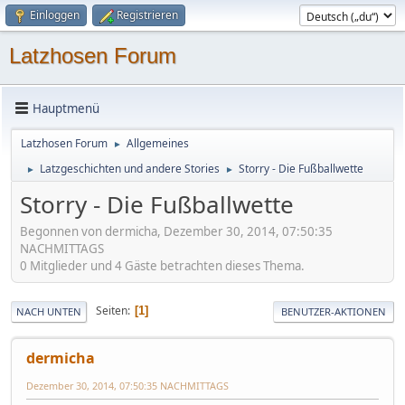
Einloggen
Registrieren
Latzhosen Forum
Hauptmenü
Latzhosen Forum
Allgemeines
►
Latzgeschichten und andere Stories
Storry - Die Fußballwette
►
►
Storry - Die Fußballwette
Begonnen von dermicha, Dezember 30, 2014, 07:50:35
NACHMITTAGS
0 Mitglieder und 4 Gäste betrachten dieses Thema.
Seiten
1
NACH UNTEN
BENUTZER-AKTIONEN
dermicha
Dezember 30, 2014, 07:50:35 NACHMITTAGS