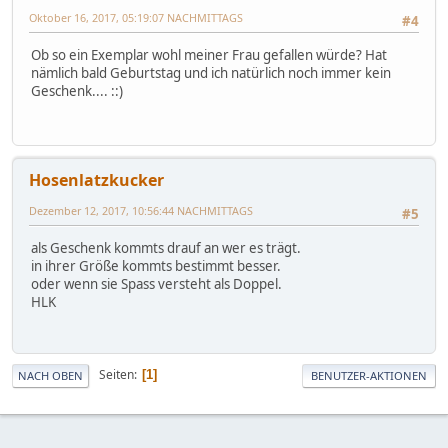
Oktober 16, 2017, 05:19:07 NACHMITTAGS
#4
Ob so ein Exemplar wohl meiner Frau gefallen würde? Hat
nämlich bald Geburtstag und ich natürlich noch immer kein
Geschenk.... ::)
Hosenlatzkucker
Dezember 12, 2017, 10:56:44 NACHMITTAGS
#5
als Geschenk kommts drauf an wer es trägt.
in ihrer Größe kommts bestimmt besser.
oder wenn sie Spass versteht als Doppel.
HLK
Seiten
1
NACH OBEN
BENUTZER-AKTIONEN