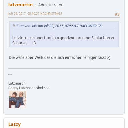
latzmartin
Administrator
Juli 09, 2017, 08:10:31 NACHMITTAGS
#3
Zitat von: KtV am Juli 09, 2017, 07:55:47 NACHMITTAGS
Letzterer erinnert mich irgendwie an eine Schlachterei-
Schürze... :D
Die wäre aber Weiß das die sich einfacher reinigen lässt ;-)
---
Latzmartin
Baggy Latzhosen sind cool
Latzy