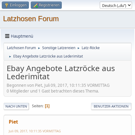
Einloggen
Registrieren
Latzhosen Forum
Hauptmenü
Latzhosen Forum
Sonstige Latzereien
Latz-Röcke
►
►
Ebay Angebote Latzröcke aus Lederimitat
►
Ebay Angebote Latzröcke aus
Lederimitat
Begonnen von Piet, Juli 09, 2017, 10:11:35 VORMITTAG
0 Mitglieder und 1 Gast betrachten dieses Thema.
Seiten
1
NACH UNTEN
BENUTZER-AKTIONEN
Piet
Juli 09, 2017, 10:11:35 VORMITTAG