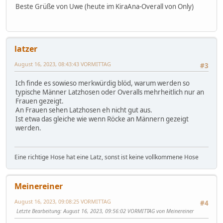
Beste Grüße von Uwe (heute im KiraAna-Overall von Only)
latzer
August 16, 2023, 08:43:43 VORMITTAG
#3
Ich finde es sowieso merkwürdig blöd, warum werden so
typische Männer Latzhosen oder Overalls mehrheitlich nur an
Frauen gezeigt.
An Frauen sehen Latzhosen eh nicht gut aus.
Ist etwa das gleiche wie wenn Röcke an Männern gezeigt
werden.
Eine richtige Hose hat eine Latz, sonst ist keine vollkommene Hose
Meinereiner
August 16, 2023, 09:08:25 VORMITTAG
#4
Letzte Bearbeitung
: August 16, 2023, 09:56:02 VORMITTAG von Meinereiner