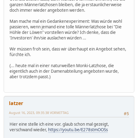
ganzen Männerlatzhosen bleiben, die ja erstaunlicherweise
doch immer wieder angeboten werden.
Man mache mal ein Gedankenexperiment: Was würde wohl
passieren, wenn jemand eine tolle Männerlatzhose bei "Die
Höhle der Löwen" vorstellen würde? Ich denke, dass die
'Investoren' ihn/sie auslachen würden ...
Wir müssen froh sein, dass wir überhaupt ein Angebot sehen,
fürchte ich.
(... heute mal in einer naturweißen Monki-Latzhose, die
eigentlich auch in der Damenabteilung angeboten wurde,
aber trotzdem passt.)
latzer
August 16, 2023, 09:35:38 VORMITTAG
#5
Hier eine stelle ich eine vor. glaub schon mal gezeigt,
verschwand wieder,
https://youtu.be/E278stmOOSs