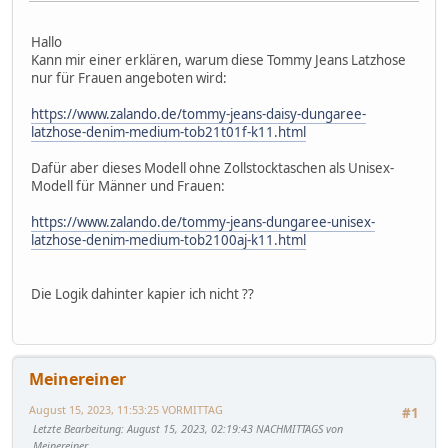
Hallo
Kann mir einer erklären, warum diese Tommy Jeans Latzhose
nur für Frauen angeboten wird:
https://www.zalando.de/tommy-jeans-daisy-dungaree-
latzhose-denim-medium-tob21t01f-k11.html
Dafür aber dieses Modell ohne Zollstocktaschen als Unisex-
Modell für Männer und Frauen:
https://www.zalando.de/tommy-jeans-dungaree-unisex-
latzhose-denim-medium-tob2100aj-k11.html
Die Logik dahinter kapier ich nicht ??
Meinereiner
August 15, 2023, 11:53:25 VORMITTAG
#1
Letzte Bearbeitung
: August 15, 2023, 02:19:43 NACHMITTAGS von
Meinereiner