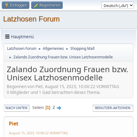
Einloggen
Registrieren
Latzhosen Forum
Hauptmenü
Latzhosen Forum
Allgemeines
Shopping Mall
►
►
Zalando Zuordnung Frauen bzw. Unisex Latzhosenmodelle
►
Zalando Zuordnung Frauen bzw.
Unisex Latzhosenmodelle
Begonnen von Piet, August 15, 2023, 10:00:22 VORMITTAG
0 Mitglieder und 1 Gast betrachten dieses Thema.
2
Seiten
1
NACH UNTEN
BENUTZER-AKTIONEN
Piet
August 15, 2023, 10:00:22 VORMITTAG