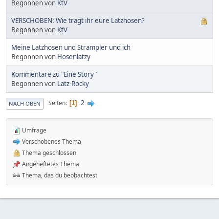
Begonnen von
KtV
VERSCHOBEN: Wie tragt ihr eure Latzhosen?
Begonnen von
KtV
Meine Latzhosen und Strampler und ich
Begonnen von
Hosenlatzy
Kommentare zu "Eine Story"
Begonnen von
Latz-Rocky
2
Seiten
1
NACH OBEN
Umfrage
Verschobenes Thema
Thema geschlossen
Angeheftetes Thema
Thema, das du beobachtest