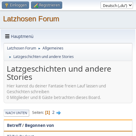
Einloggen
Registrieren
Latzhosen Forum
Hauptmenü
Latzhosen Forum
Allgemeines
►
Latzgeschichten und andere Stories
►
Latzgeschichten und andere
Stories
Hier kannst du deiner Fantasie freien Lauf lassen und
Geschichten schreiben
0 Mitglieder und 8 Gäste betrachten dieses Board.
2
Seiten
1
NACH UNTEN
Betreff
/
Begonnen von