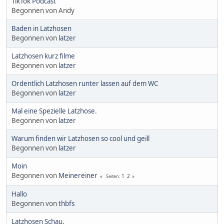
TikTok Podcast
Begonnen von Andy
Baden in Latzhosen
Begonnen von
latzer
Latzhosen kurz filme
Begonnen von
latzer
Ordentlich Latzhosen runter lassen auf dem WC
Begonnen von
latzer
Mal eine Spezielle Latzhose.
Begonnen von
latzer
Warum finden wir Latzhosen so cool und geill
Begonnen von
latzer
Moin
Begonnen von
Meinereiner
1
2
Seiten
Hallo
Begonnen von
thbfs
Latzhosen Schau.