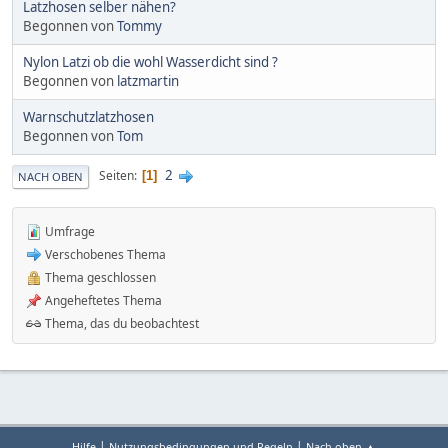
Latzhosen selber nähen?
Begonnen von
Tommy
Nylon Latzi ob die wohl Wasserdicht sind ?
Begonnen von
latzmartin
Warnschutzlatzhosen
Begonnen von
Tom
2
Seiten
1
NACH OBEN
Umfrage
Verschobenes Thema
Thema geschlossen
Angeheftetes Thema
Thema, das du beobachtest
|
|
Hilfe
Nutzungsbedingungen und Regeln
Nach oben ▲