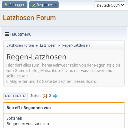
Einloggen
Registrieren
Latzhosen Forum
Hauptmenü
Latzhosen Forum
Latzhosen
Regen-Latzhosen
►
►
Regen-Latzhosen
Hier darf alles zum Thema Rainwear rein: Von der Regenlatzie bis
zum Gummistiefel, Matschhose u.v.m. nur wasserabweisend
sollte es sein.
0 Mitglieder und 18 Gäste betrachten dieses Board.
2
Seiten
1
NACH UNTEN
Betreff
/
Begonnen von
Softshell
Begonnen von raindrop