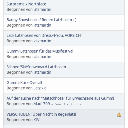
Surpreme x Northface
Begonnen von
latzmartin
Baggy Snowboard / Regen Latzhosen ;-)
Begonnen von
latzmartin
Lack Latzhosen von Dress-4-You, VORSICHT
Begonnen von
latzmartin
Gummi Latzhosen für das Musifestival
Begonnen von
latzmartin
Schnee/Ski/Snowboard Latzhosen
Begonnen von
latzmartin
Gummi Kurz-Overall
Begonnen von
Latzikid
Auf der suche nach "Matschhose" für Erwachsene aus Gummi
Begonnen von
Max1709
1
2
3
...
5
Seiten
VERSCHOBEN: Über Nacht in Regenlatzi
Begonnen von
KtV