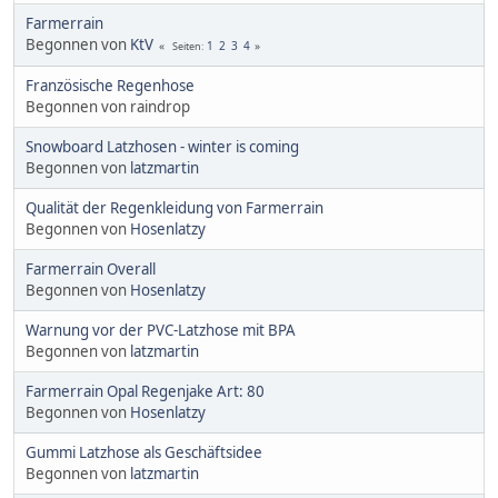
Farmerrain
Begonnen von
KtV
1
2
3
4
Seiten
Französische Regenhose
Begonnen von raindrop
Snowboard Latzhosen - winter is coming
Begonnen von
latzmartin
Qualität der Regenkleidung von Farmerrain
Begonnen von
Hosenlatzy
Farmerrain Overall
Begonnen von
Hosenlatzy
Warnung vor der PVC-Latzhose mit BPA
Begonnen von
latzmartin
Farmerrain Opal Regenjake Art: 80
Begonnen von
Hosenlatzy
Gummi Latzhose als Geschäftsidee
Begonnen von
latzmartin