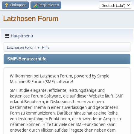
Einloggen
Registrieren
Latzhosen Forum
Hauptmenü
Latzhosen Forum
Hilfe
►
SMF-Benutzerhilfe
Willkommen bei Latzhosen Forum, powered by Simple
Machines® Forum (SMF) software!
SMF ist die elegante, effiziente, leistungsfähige und
kostenlose Forum-Software, die auf dieser Website läuft. SMF
erlaubt Benutzern, in Diskussionsthemen zu einem
bestimmten Thema in einer zuverlässigen und geordneten
Form zu kommunizieren. Darüber hinaus hat es eine Reihe
von leistungsfähigen Funktionen, die Anwender in Anspruch
nehmen können. Hilfe für viele der SMF-Funktionen kann
entweder durch Klicken auf das Fragezeichen neben dem