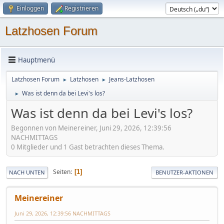
Einloggen
Registrieren
Latzhosen Forum
Hauptmenü
Latzhosen Forum
Latzhosen
Jeans-Latzhosen
►
►
Was ist denn da bei Levi's los?
►
Was ist denn da bei Levi's los?
Begonnen von Meinereiner, Juni 29, 2026, 12:39:56
NACHMITTAGS
0 Mitglieder und 1 Gast betrachten dieses Thema.
Seiten
1
NACH UNTEN
BENUTZER-AKTIONEN
Meinereiner
Juni 29, 2026, 12:39:56 NACHMITTAGS