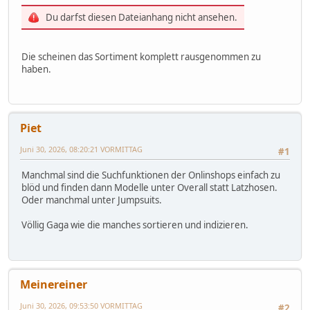
Du darfst diesen Dateianhang nicht ansehen.
Die scheinen das Sortiment komplett rausgenommen zu
haben.
Piet
Juni 30, 2026, 08:20:21 VORMITTAG
#1
Manchmal sind die Suchfunktionen der Onlinshops einfach zu
blöd und finden dann Modelle unter Overall statt Latzhosen.
Oder manchmal unter Jumpsuits.
Völlig Gaga wie die manches sortieren und indizieren.
Meinereiner
Juni 30, 2026, 09:53:50 VORMITTAG
#2