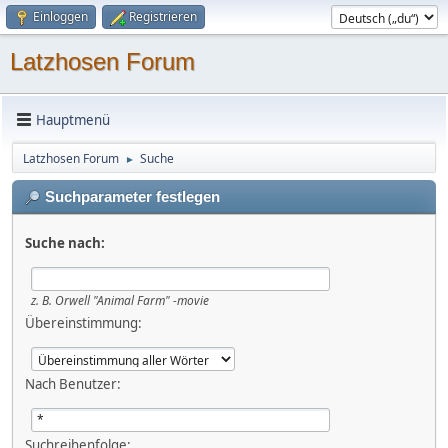
Einloggen
Registrieren
Latzhosen Forum
Hauptmenü
Latzhosen Forum
Suche
►
Suchparameter festlegen
Suche nach:
z. B.
Orwell "Animal Farm" -movie
Übereinstimmung:
Nach Benutzer:
Suchreihenfolge: