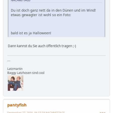
NACHMITTAGS
Du ist doch ganz nett da in den Dünen und im Wind!
etwas gewagter ist wohl so ein Foto:
bald ist es ja Halloween!
Dann kannst du Sie auch öffentlich tragen ;-)
---
Latzmartin
Baggy Latzhosen sind cool
pantyfish
September 27, 2016, 06:13:19 NACHMITTAGS