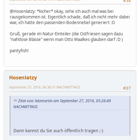
#36
@Hosenlatzy: *kicher* okay, sehe ich auch mal was bei
rausgekommen ist. Eigentlich schade, daß ich nicht mehr dabei
war, ich hätte den passenden Bodennebel generiert :D
Gruß, gerade im Natur-Einteiler (die Ostfriesen sagen dazu
"nahtlose Blässe" wenn man Otto Waalkes glauben darf :D )
pantyfish!
Hosenlatzy
September 27, 2016, 06:36:51 NACHMITTAGS
#37
Zitat von: latzmartin am September 27, 2016, 05:26:49
NACHMITTAGS
Dann kannst du Sie auch öffentlich tragen ;-)