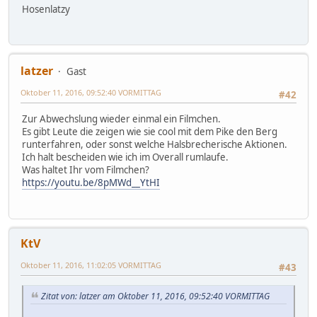
Hosenlatzy
latzer
Gast
Oktober 11, 2016, 09:52:40 VORMITTAG
#42
Zur Abwechslung wieder einmal ein Filmchen.
Es gibt Leute die zeigen wie sie cool mit dem Pike den Berg
runterfahren, oder sonst welche Halsbrecherische Aktionen.
Ich halt bescheiden wie ich im Overall rumlaufe.
Was haltet Ihr vom Filmchen?
https://youtu.be/8pMWd__YtHI
KtV
Oktober 11, 2016, 11:02:05 VORMITTAG
#43
Zitat von: latzer am Oktober 11, 2016, 09:52:40 VORMITTAG