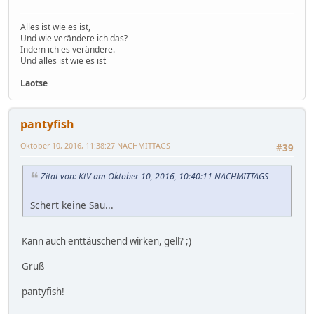
Alles ist wie es ist,
Und wie verändere ich das?
Indem ich es verändere.
Und alles ist wie es ist
Laotse
pantyfish
Oktober 10, 2016, 11:38:27 NACHMITTAGS
#39
Zitat von: KtV am Oktober 10, 2016, 10:40:11 NACHMITTAGS
Schert keine Sau...
Kann auch enttäuschend wirken, gell? ;)
Gruß
pantyfish!