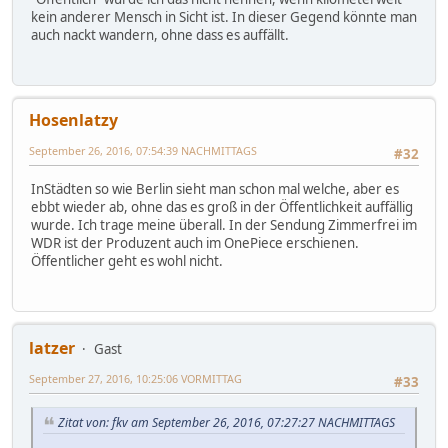
kein anderer Mensch in Sicht ist. In dieser Gegend könnte man
auch nackt wandern, ohne dass es auffällt.
Hosenlatzy
September 26, 2016, 07:54:39 NACHMITTAGS
#32
InStädten so wie Berlin sieht man schon mal welche, aber es
ebbt wieder ab, ohne das es groß in der Öffentlichkeit auffällig
wurde. Ich trage meine überall. In der Sendung Zimmerfrei im
WDR ist der Produzent auch im OnePiece erschienen.
Öffentlicher geht es wohl nicht.
latzer
Gast
September 27, 2016, 10:25:06 VORMITTAG
#33
Zitat von: fkv am September 26, 2016, 07:27:27 NACHMITTAGS