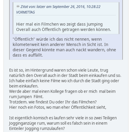
Zitat von: latzer am September 26, 2016, 10:28:22
VORMITTAG
Hier mal ein Filmchen wo zeigt dass Jumping
Overall auch Öffentlich getragen werden können.
"Öffentlich" würde ich das nicht nennen, wenn
kilometerweit kein anderer Mensch in Sicht ist. In
dieser Gegend könnte man auch nackt wandern, ohne
dass es auffällt.
Es ist so, im Hintergrund waren schon viele Leute, trug
natürlich den Overall auch in der Stadt beim einkaufen und so.
Ich habe einfach keine Filme wo ich durch die Stadt ging oder
beim einkaufen.
Werde aber mal einen Kollege fragen ob er mich mal beim
rum Jumpen Filmt.
Trotzdem. wie findest Du oder Ihr das Filmchen?
Hier noch ein Fotos, wo man eher Öffentlichkeit sieht,
Ist eigentlich komisch es laufen sehr viele in so zwei Teiligen
Jogginganzüge rum, warum soll es falsch sein in einem
Einteiler Jogging rumzulaufen?