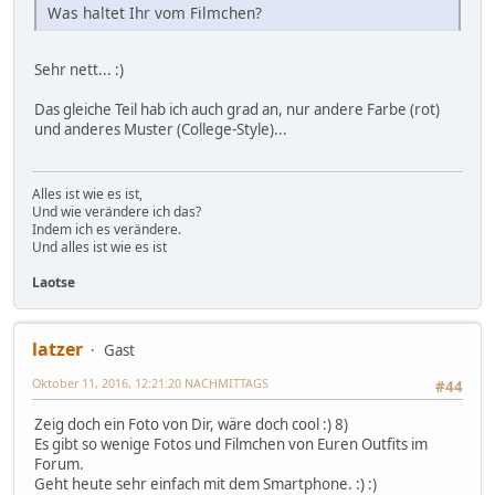
Was haltet Ihr vom Filmchen?
Sehr nett... :)
Das gleiche Teil hab ich auch grad an, nur andere Farbe (rot)
und anderes Muster (College-Style)...
Alles ist wie es ist,
Und wie verändere ich das?
Indem ich es verändere.
Und alles ist wie es ist
Laotse
latzer
Gast
Oktober 11, 2016, 12:21:20 NACHMITTAGS
#44
Zeig doch ein Foto von Dir, wäre doch cool :) 8)
Es gibt so wenige Fotos und Filmchen von Euren Outfits im
Forum.
Geht heute sehr einfach mit dem Smartphone. :) :)