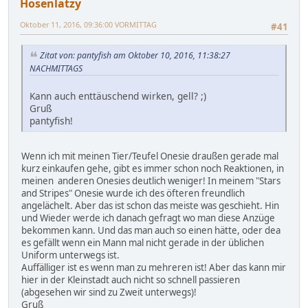
Hosenlatzy
Oktober 11, 2016, 09:36:00 VORMITTAG
#41
Zitat von: pantyfish am Oktober 10, 2016, 11:38:27
NACHMITTAGS
Kann auch enttäuschend wirken, gell? ;)
Gruß
pantyfish!
Wenn ich mit meinen Tier/Teufel Onesie draußen gerade mal
kurz einkaufen gehe, gibt es immer schon noch Reaktionen, in
meinen anderen Onesies deutlich weniger! In meinem "Stars
and Stripes" Onesie wurde ich des öfteren freundlich
angelächelt. Aber das ist schon das meiste was geschieht. Hin
und Wieder werde ich danach gefragt wo man diese Anzüge
bekommen kann. Und das man auch so einen hätte, oder dea
es gefällt wenn ein Mann mal nicht gerade in der üblichen
Uniform unterwegs ist.
Auffälliger ist es wenn man zu mehreren ist! Aber das kann mir
hier in der Kleinstadt auch nicht so schnell passieren
(abgesehen wir sind zu Zweit unterwegs)!
Gruß